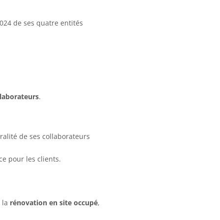
024 de ses quatre entités
llaborateurs
.
ralité de ses collaborateurs
ce pour les clients.
 la
rénovation en site occupé
,