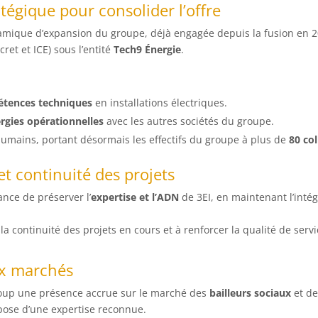
tégique pour consolider l’offre
namique d’expansion du groupe, déjà engagée depuis la fusion en 2
ret et ICE) sous l’entité
Tech9 Énergie
.
tences techniques
en installations électriques.
gies opérationnelles
avec les autres sociétés du groupe.
mains, portant désormais les effectifs du groupe à plus de
80 co
 continuité des projets
nce de préserver l’
expertise et l’ADN
de 3EI, en maintenant l’intég
la continuité des projets en cours et à renforcer la qualité de servi
x marchés
roup une présence accrue sur le marché des
bailleurs sociaux
et de
pose d’une expertise reconnue.