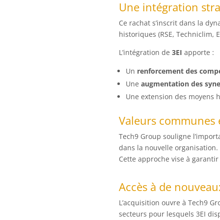
Une intégration stra
Ce rachat s’inscrit dans la dy
historiques (RSE, Techniclim, Ec
L’intégration de
3EI
apporte :
Un
renforcement des compé
Une
augmentation des syner
Une extension des moyens hu
Valeurs communes et
Tech9 Group souligne l’importa
dans la nouvelle organisation.
Cette approche vise à garantir 
Accès à de nouveau
L’acquisition ouvre à Tech9 G
secteurs pour lesquels 3EI dis