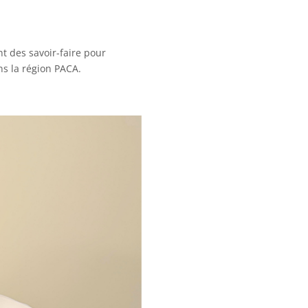
t des savoir-faire pour
s la région PACA.