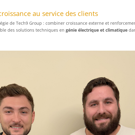
oissance au service des clients
ratégie de Tech9 Group : combiner croissance externe et renforcemen
ble des solutions techniques en
génie électrique et climatique
dan