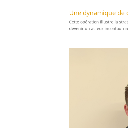
Une dynamique de cr
Cette opération illustre la st
devenir un acteur incontourna